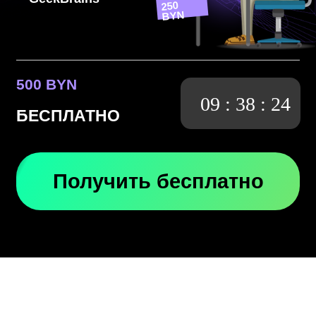
500 BYN
09
:
38
:
24
БЕСПЛАТНО
Получить бесплатно